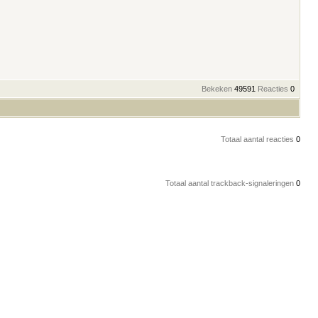
Bekeken
49591
Reacties
0
Totaal aantal reacties
0
Totaal aantal trackback-signaleringen
0