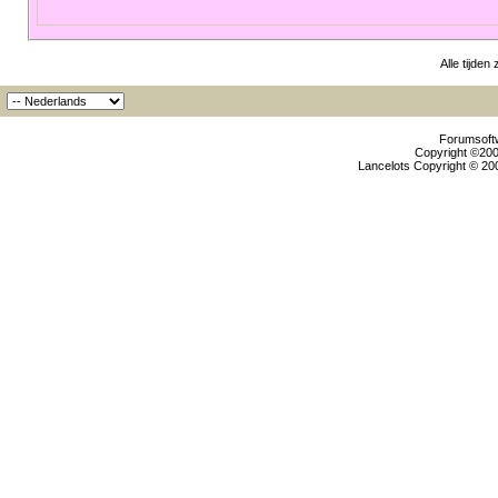
Alle tijden
Forumsoftw
Copyright ©2000
Lancelots Copyright © 200