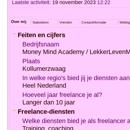
Laatste activiteit:
19 november 2023
12:22
Over mij
Statistieken
Vrienden
Contactinformatie
Weblog
Feiten en cijfers
Bedrijfsnaam
Money Mind Academy / LekkerLevenM
Plaats
Kollumerzwaag
In welke regio's bied jij je diensten aa
Heel Nederland
Hoeveel jaar freelance je al?
Langer dan 10 jaar
Freelance-diensten
Welke diensten bied je als freelancer 
Training, coaching